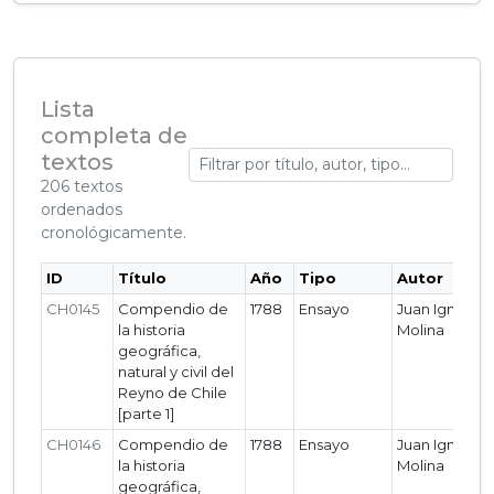
Lista
completa de
textos
206 textos
ordenados
cronológicamente.
ID
Título
Año
Tipo
Autor
CH0145
Compendio de
1788
Ensayo
Juan Ignacio
la historia
Molina
geográfica,
natural y civil del
Reyno de Chile
[parte 1]
CH0146
Compendio de
1788
Ensayo
Juan Ignacio
la historia
Molina
geográfica,