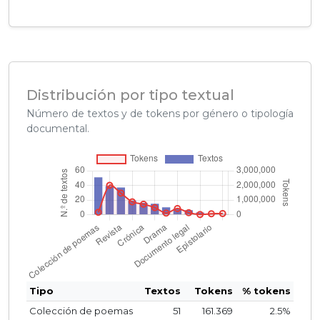
Distribución por tipo textual
Número de textos y de tokens por género o tipología
documental.
Tipo
Textos
Tokens
% tokens
Colección de poemas
51
161.369
2.5%