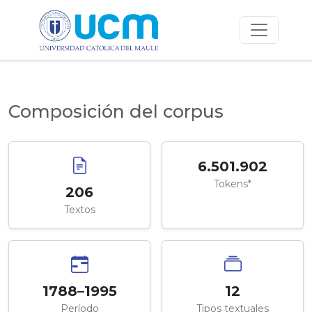
Composición del corpus
6.501.902
Tokens*
206
Textos
1788–1995
12
Período
Tipos textuales