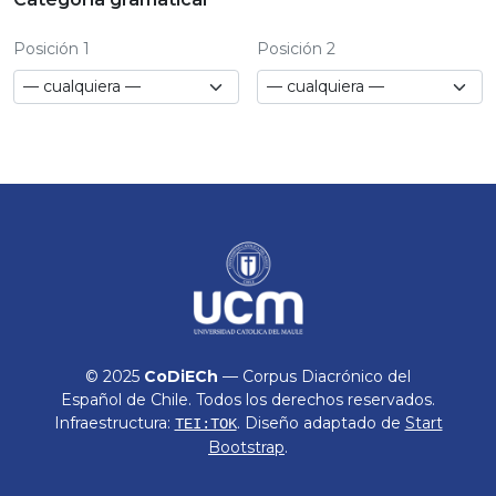
Posición 1
Posición 2
© 2025
CoDiECh
— Corpus Diacrónico del
Español de Chile. Todos los derechos reservados.
Infraestructura:
. Diseño adaptado de
Start
TEI:TOK
Bootstrap
.