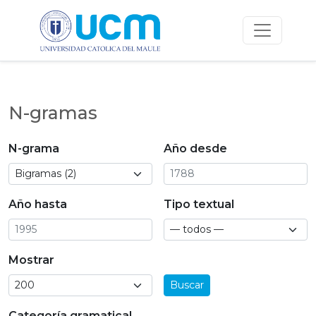
N-gramas
N-grama
Año desde
Año hasta
Tipo textual
Mostrar
Buscar
Categoría gramatical